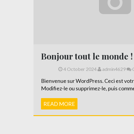
Bonjour tout le monde !
4 October 2024
admin4629
C
Bienvenue sur WordPress. Ceci est votre
Modifiez-le ou supprimez-le, puis comme
READ MORE