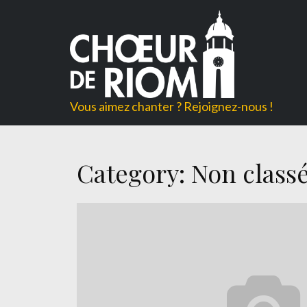
Skip
to
content
Vous aimez chanter ? Rejoignez-nous !
Category:
Non class