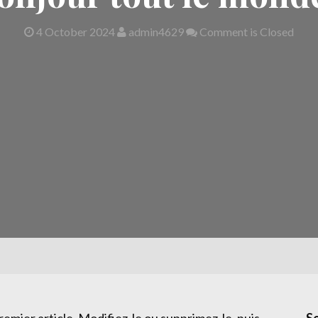
4 October 2024
admin4629
Comment is Closed