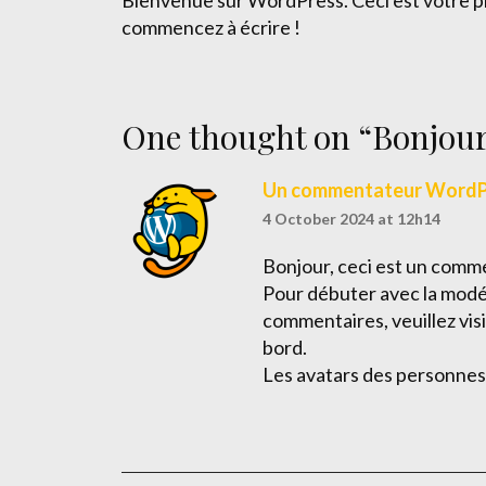
Bienvenue sur WordPress. Ceci est votre pre
commencez à écrire !
One thought on “
Bonjour
Un commentateur WordP
4 October 2024 at 12h14
Bonjour, ceci est un comm
Pour débuter avec la modér
commentaires, veuillez vis
bord.
Les avatars des personnes